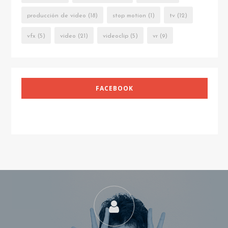
producción de video
(18)
stop motion
(1)
tv
(12)
vfx
(5)
video
(21)
videoclip
(5)
vr
(9)
FACEBOOK