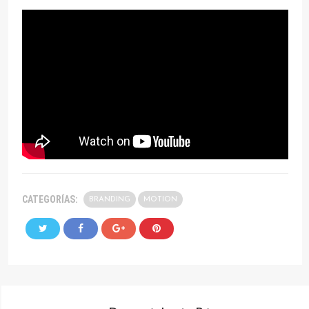
CATEGORÍAS:
BRANDING
MOTION