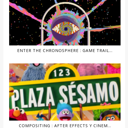
ENTER THE CHRONOSPHERE : GAME TRAIL...
COMPOSITING : AFTER EFFECTS Y CINEM...