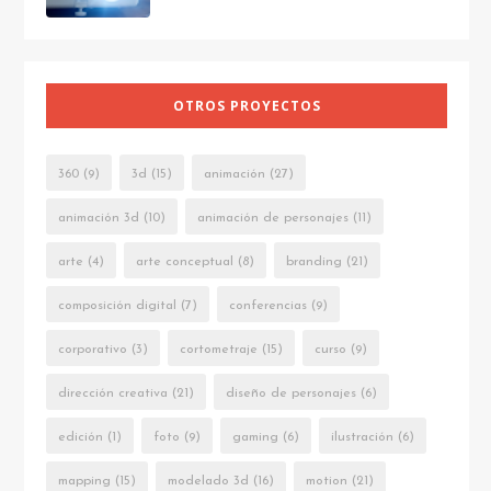
OTROS PROYECTOS
360
(9)
3d
(15)
animación
(27)
animación 3d
(10)
animación de personajes
(11)
arte
(4)
arte conceptual
(8)
branding
(21)
composición digital
(7)
conferencias
(9)
corporativo
(3)
cortometraje
(15)
curso
(9)
dirección creativa
(21)
diseño de personajes
(6)
edición
(1)
foto
(9)
gaming
(6)
ilustración
(6)
mapping
(15)
modelado 3d
(16)
motion
(21)