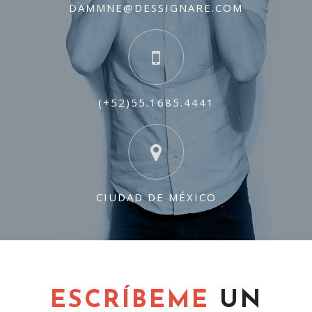
DAMMNE@DESSIGNARE.COM
(+52)55.1685.4441
CIUDAD DE MÉXICO
ESCRÍBEME
UN