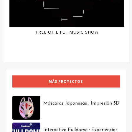
TREE OF LIFE : MUSIC SHOW
MÁS PROYECTOS
Máscaras Japonesas : Impresión 3D
Interactive Fulldome : Experiencias